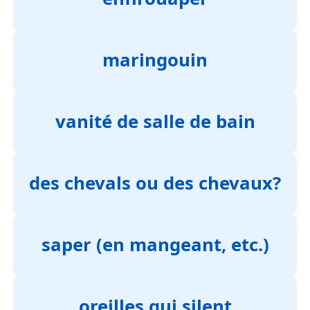
maringouin
vanité de salle de bain
des chevals ou des chevaux?
saper (en mangeant, etc.)
oreilles qui silent