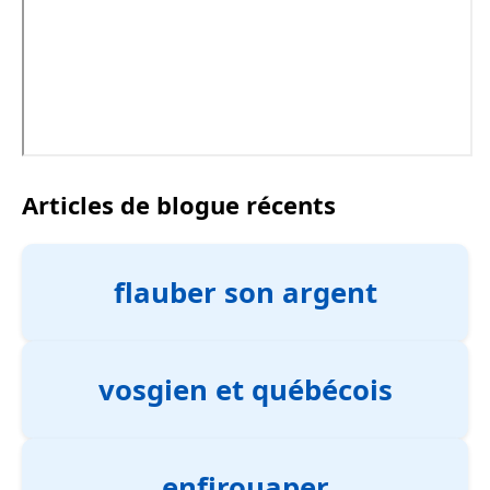
Articles de blogue récents
flauber son argent
vosgien et québécois
enfirouaper