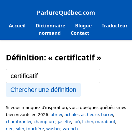
ParlureQuébec.com
Accueil
Dictionnaire
Blogue
Traducteur
normand
Contact
Définition: « certificatif »
Chercher une définition
Si vous manquez d'inspiration, voici quelques québécismes
bien vivants en 2026:
abrier
,
achaler
,
astheure
,
barrer
,
chambranler
,
champlure
,
jasette
,
ioù
,
licher
,
marabout
,
neu
,
siler
,
tourtière
,
washer
,
wrench
.