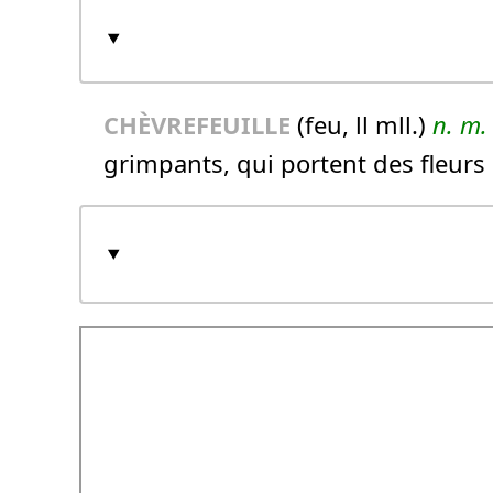
CHÈVREFEUILLE
(feu, ll mll.)
n.
m.
grimpants, qui portent des fleurs