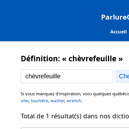
Parlur
Accueil
Définition: « chèvrefeuille »
Che
Si vous manquez d'inspiration, voici quelques québéc
siler
,
tourtière
,
washer
,
wrench
.
Total de 1 résultat(s) dans nos dicti