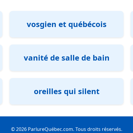
vosgien et québécois
vanité de salle de bain
oreilles qui silent
© 2026 ParlureQuébec.com. Tous droits réservés.