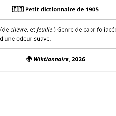
🇫🇷 Petit dictionnaire de 1905
(de
chèvre
, et
feuille
.) Genre de caprifoliac
 d'une odeur suave.
🌍
Wiktionnaire
, 2026