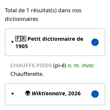
Total de 1 résultat(s) dans nos
dictionnaires
🇫🇷 Petit dictionnaire de
1905
CHAUFFE-PIEDS
(pi-é)
n.
m.
invar.
Chaufferette.
🌍
Wiktionnaire
, 2026