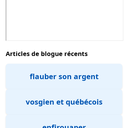
Articles de blogue récents
flauber son argent
vosgien et québécois
enfirouaper