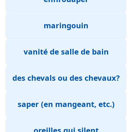
maringouin
vanité de salle de bain
des chevals ou des chevaux?
saper (en mangeant, etc.)
oreilles qui silent