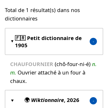
Total de 1 résultat(s) dans nos
dictionnaires
🇫🇷 Petit dictionnaire de
1905
CHAUFOURNIER
(chô-four-ni-é)
n.
m.
Ouvrier attaché à un four à
chaux.
🌍
Wiktionnaire
, 2026