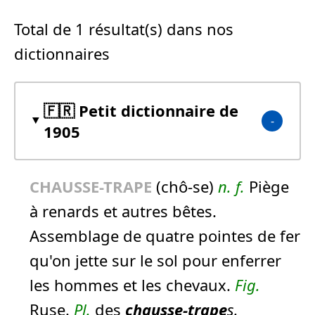
Total de 1 résultat(s) dans nos
dictionnaires
🇫🇷 Petit dictionnaire de
1905
CHAUSSE-TRAPE
(chô-se)
n.
f.
Piège
à renards et autres bêtes.
Assemblage de quatre pointes de fer
qu'on jette sur le sol pour enferrer
les hommes et les chevaux.
Fig.
Ruse.
Pl.
des
chausse-trape
s.