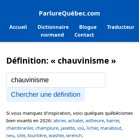
ParlureQuébec.com
Accueil
Dictionnaire
Blogue
Traducteur
normand
Contact
Définition: « chauvinisme »
Chercher une définition
Si vous manquez d'inspiration, voici quelques québécismes
bien vivants en 2026:
abrier
,
achaler
,
astheure
,
barrer
,
chambranler
,
champlure
,
jasette
,
ioù
,
licher
,
marabout
,
neu
,
siler
,
tourtière
,
washer
,
wrench
.