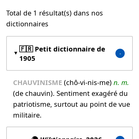
Total de 1 résultat(s) dans nos
dictionnaires
🇫🇷 Petit dictionnaire de
1905
CHAUVINISME
(chô-vi-nis-me)
n.
m.
(de chauvin). Sentiment exagéré du
patriotisme, surtout au point de vue
militaire.