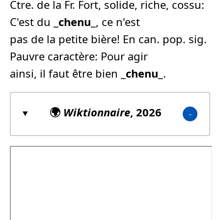
Ctre. de la Fr. Fort, solide, riche, cossu:
C'est du _
chenu
_, ce n'est
pas de la petite bière! En can. pop. sig.
Pauvre caractère: Pour agir
ainsi, il faut être bien _
chenu
_.
🌍
Wiktionnaire
, 2026