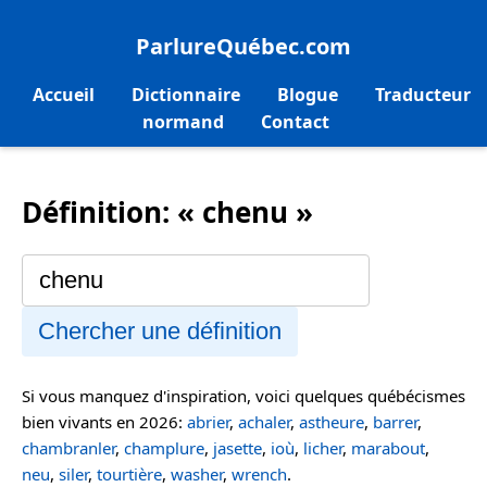
ParlureQuébec.com
Accueil
Dictionnaire
Blogue
Traducteur
normand
Contact
Définition: « chenu »
Chercher une définition
Si vous manquez d'inspiration, voici quelques québécismes
bien vivants en 2026:
abrier
,
achaler
,
astheure
,
barrer
,
chambranler
,
champlure
,
jasette
,
ioù
,
licher
,
marabout
,
neu
,
siler
,
tourtière
,
washer
,
wrench
.