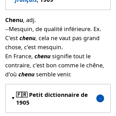
Chenu
, adj.
--Mesquin, de qualité inférieure. Ex.
C'est
chenu
, cela ne vaut pas grand
chose, c'est mesquin.
En France,
chenu
signifie tout le
contraire, c'est bon comme le chêne,
d'où
chenu
semble venir.
🇫🇷 Petit dictionnaire de
1905