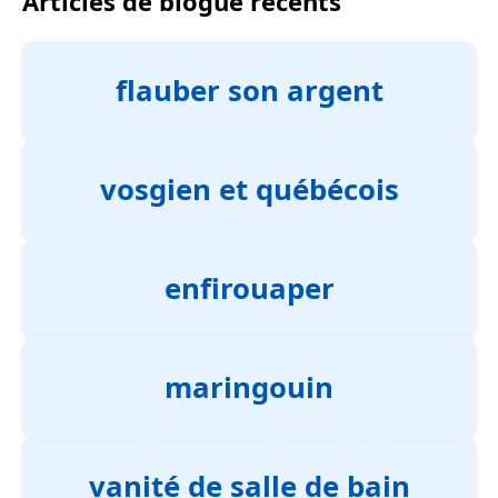
Articles de blogue récents
flauber son argent
vosgien et québécois
enfirouaper
maringouin
vanité de salle de bain