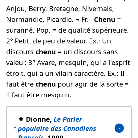
Anjou, Berry, Bretagne, Nivernais,
Normandie, Picardie. ¬ Fr. -
Chenu
=
suranné. Pop. = de qualité supérieure.
2° Petit, de peu de valeur. Ex.: Un
discours
chenu
= un discours sans
valeur. 3° Avare, mesquin, qui a l'esprit
étroit, qui a un vilain caractère. Ex.: Il
faut être
chenu
pour agir de la sorte =
il faut être mesquin.
⚜️ Dionne,
Le Parler
populaire des Canadiens
français
, 1909