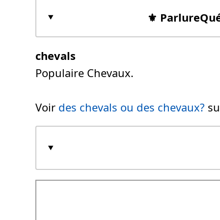
⚜️ ParlureQu
chevals
Populaire Chevaux.
Voir
des chevals ou des chevaux?
su