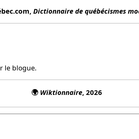
ébec.com,
Dictionnaire de québécismes mo
r le blogue.
🌍
Wiktionnaire
, 2026