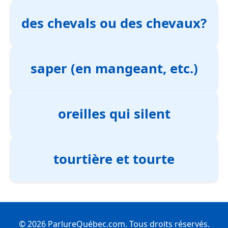
des chevals ou des chevaux?
saper (en mangeant, etc.)
oreilles qui silent
tourtière et tourte
© 2026 ParlureQuébec.com. Tous droits réservés.