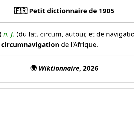
🇫🇷 Petit dictionnaire de 1905
)
n.
f.
(du lat. circum, autour, et de navigat
a
circumnavigation
de l'Afrique.
🌍
Wiktionnaire
, 2026