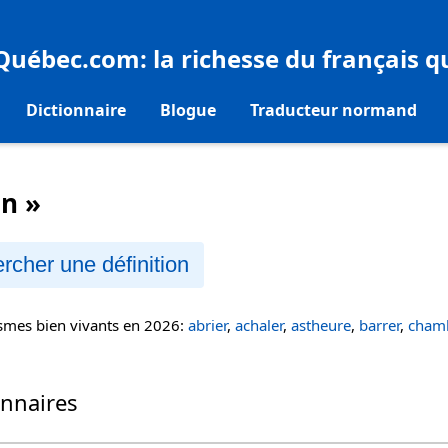
eQuébec.com
: la richesse du français 
Dictionnaire
Blogue
Traducteur normand
on »
rcher une définition
ismes bien vivants en 2026:
abrier
,
achaler
,
astheure
,
barrer
,
chamb
onnaires