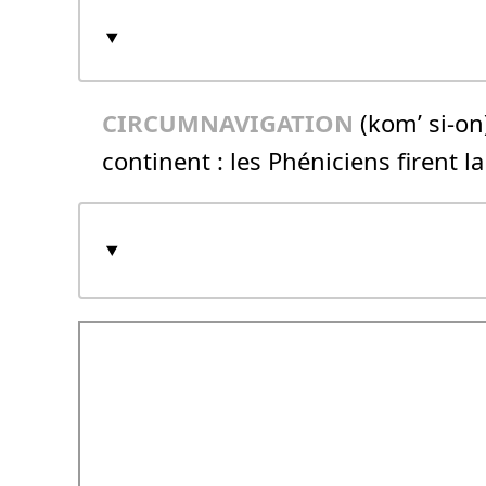
CIRCUMNAVIGATION
(kom’ si-on
continent :
les Phéniciens firent l