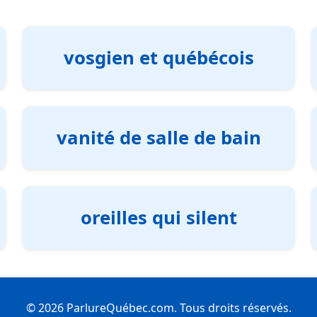
vosgien et québécois
vanité de salle de bain
oreilles qui silent
© 2026 ParlureQuébec.com. Tous droits réservés.