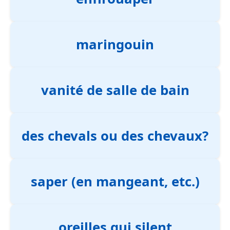
maringouin
vanité de salle de bain
des chevals ou des chevaux?
saper (en mangeant, etc.)
oreilles qui silent