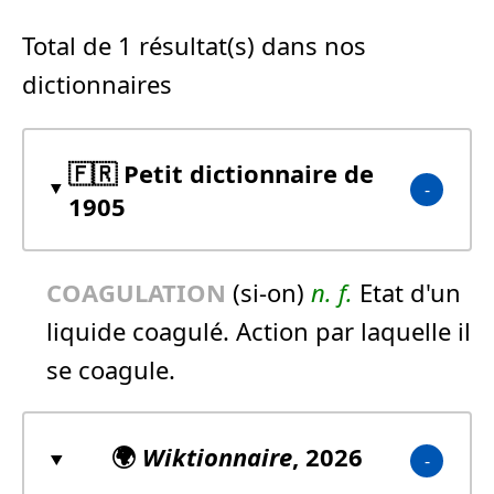
Total de 1 résultat(s) dans nos
dictionnaires
🇫🇷 Petit dictionnaire de
1905
COAGULATION
(si-on)
n.
f.
Etat d'un
liquide coagulé. Action par laquelle il
se coagule.
🌍
Wiktionnaire
, 2026