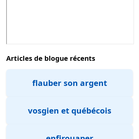
Articles de blogue récents
flauber son argent
vosgien et québécois
enfirouaper