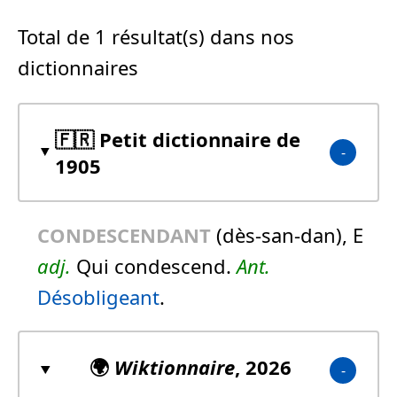
Total de 1 résultat(s) dans nos
dictionnaires
🇫🇷 Petit dictionnaire de
1905
CONDESCENDANT
(dès-san-dan), E
adj.
Qui condescend.
Ant.
Désobligeant
.
🌍
Wiktionnaire
, 2026