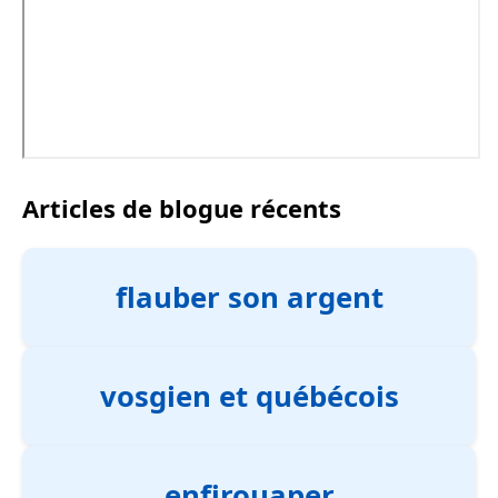
Articles de blogue récents
flauber son argent
vosgien et québécois
enfirouaper