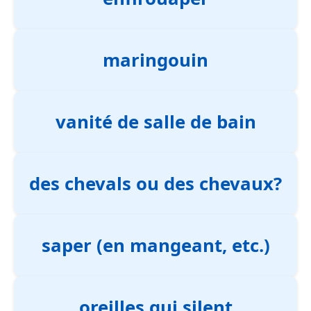
maringouin
vanité de salle de bain
des chevals ou des chevaux?
saper (en mangeant, etc.)
oreilles qui silent