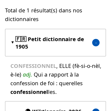
Total de 1 résultat(s) dans nos
dictionnaires
🇫🇷 Petit dictionnaire de
1905
CONFESSIONNEL
, ELLE (fè-si-o-nèl,
è-le)
adj.
Qui a rapport à la
confession de foi :
querelles
confessionnel
les.