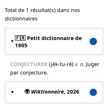
Total de 1 résultat(s) dans nos
dictionnaires
🇫🇷 Petit dictionnaire de
1905
CONJECTURER
(jèk-tu-ré)
v. a.
Juger
par conjecture.
🌍
Wiktionnaire
, 2026