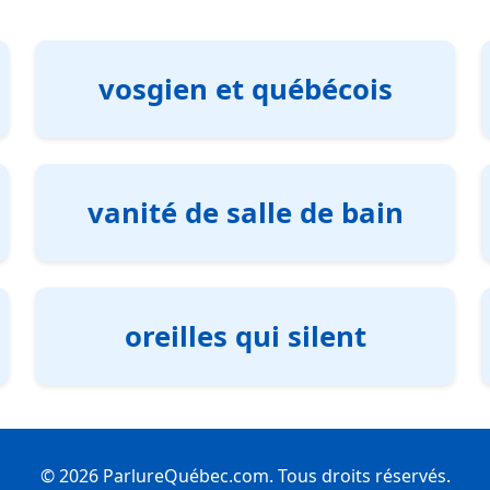
vosgien et québécois
vanité de salle de bain
oreilles qui silent
© 2026 ParlureQuébec.com. Tous droits réservés.