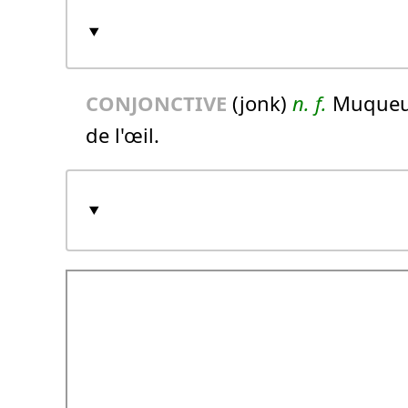
CONJONCTIVE
(jonk)
n.
f.
Muqueuse
de l'œil.