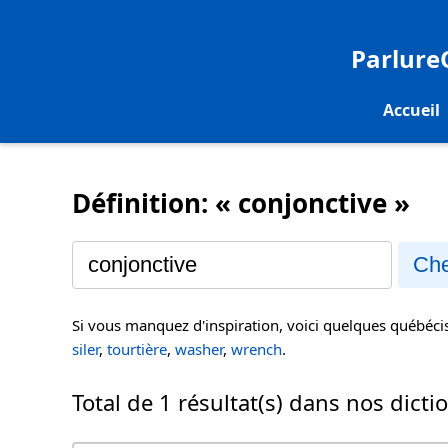
Parlur
Accueil
Définition: « conjonctive »
Che
Si vous manquez d'inspiration, voici quelques québéc
siler
,
tourtière
,
washer
,
wrench
.
Total de 1 résultat(s) dans nos dicti