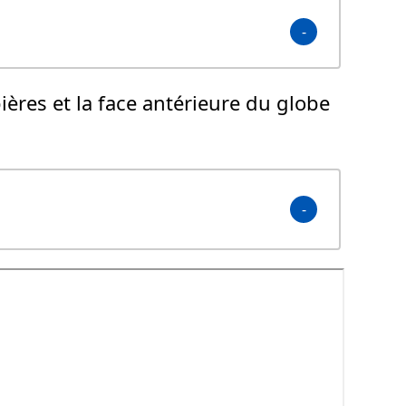
ères et la face antérieure du globe