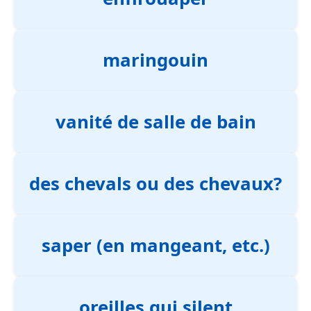
maringouin
vanité de salle de bain
des chevals ou des chevaux?
saper (en mangeant, etc.)
oreilles qui silent