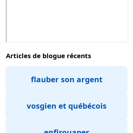
Articles de blogue récents
flauber son argent
vosgien et québécois
enfirouaper