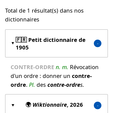
Total de 1 résultat(s) dans nos
dictionnaires
🇫🇷 Petit dictionnaire de
1905
CONTRE-ORDRE
n.
m.
Révocation
d'un ordre :
donner un
contre-
ordre
.
Pl.
des
contre-ordre
s.
🌍
Wiktionnaire
, 2026