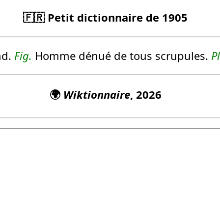
🇫🇷 Petit dictionnaire de 1905
nd.
Fig.
Homme dénué de tous scrupules.
Pl
🌍
Wiktionnaire
, 2026