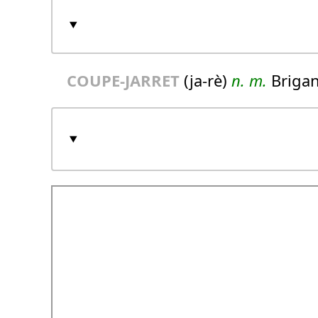
COUPE-JARRET
(ja-rè)
n.
m.
Briga