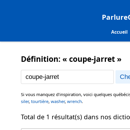
Parlur
Accueil
Définition: « coupe-jarret »
Che
Si vous manquez d'inspiration, voici quelques québéc
siler
,
tourtière
,
washer
,
wrench
.
Total de 1 résultat(s) dans nos dicti