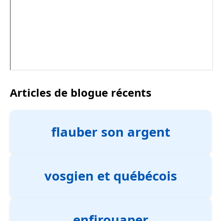
Articles de blogue récents
flauber son argent
vosgien et québécois
enfirouaper