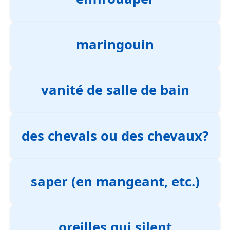
maringouin
vanité de salle de bain
des chevals ou des chevaux?
saper (en mangeant, etc.)
oreilles qui silent