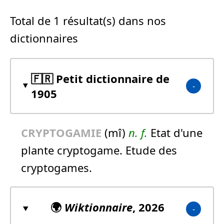
Total de 1 résultat(s) dans nos
dictionnaires
🇫🇷 Petit dictionnaire de
1905
CRYPTOGAMIE
(mî)
n.
f.
Etat d'une
plante cryptogame. Etude des
cryptogames.
🌍
Wiktionnaire
, 2026