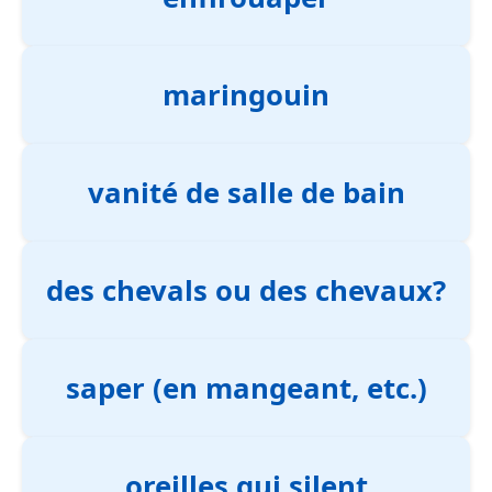
maringouin
vanité de salle de bain
des chevals ou des chevaux?
saper (en mangeant, etc.)
oreilles qui silent