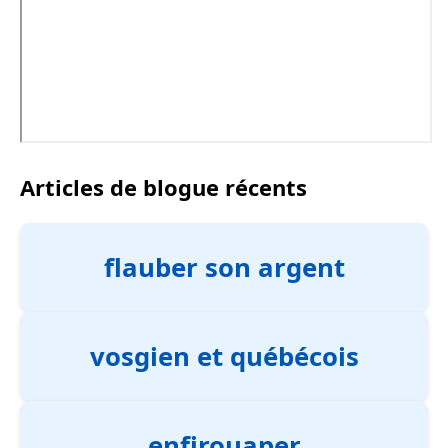
Articles de blogue récents
flauber son argent
vosgien et québécois
enfirouaper