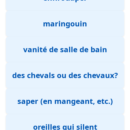
maringouin
vanité de salle de bain
des chevals ou des chevaux?
saper (en mangeant, etc.)
oreilles qui silent