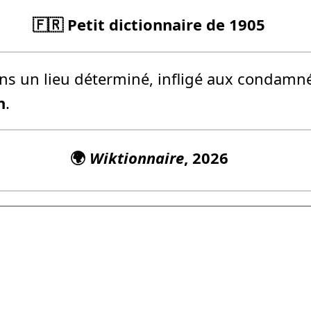
🇫🇷 Petit dictionnaire de 1905
ns un lieu déterminé, infligé aux condamné
n
.
🌍
Wiktionnaire
, 2026