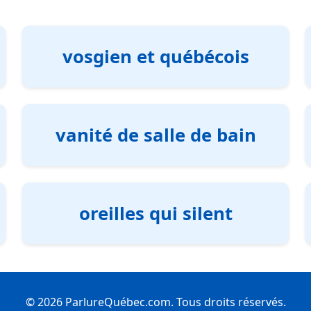
vosgien et québécois
vanité de salle de bain
oreilles qui silent
© 2026 ParlureQuébec.com. Tous droits réservés.