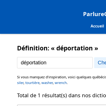
Parlur
Accueil
Définition: « déportation »
Che
Si vous manquez d'inspiration, voici quelques québéc
siler
,
tourtière
,
washer
,
wrench
.
Total de 1 résultat(s) dans nos dicti