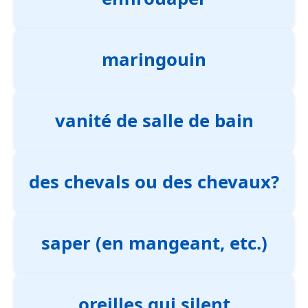
maringouin
vanité de salle de bain
des chevals ou des chevaux?
saper (en mangeant, etc.)
oreilles qui silent