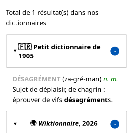
Total de 1 résultat(s) dans nos
dictionnaires
🇫🇷 Petit dictionnaire de
1905
DÉSAGRÉMENT
(za-gré-man)
n.
m.
Sujet de déplaisir, de chagrin :
éprouver de vifs
désagrément
s.
🌍
Wiktionnaire
, 2026