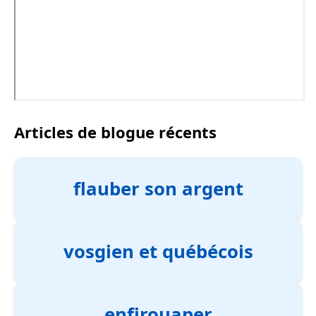
Articles de blogue récents
flauber son argent
vosgien et québécois
enfirouaper