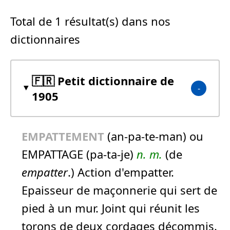
Total de 1 résultat(s) dans nos
dictionnaires
🇫🇷 Petit dictionnaire de
1905
EMPATTEMENT
(an-pa-te-man) ou
EMPATTAGE (pa-ta-je)
n.
m.
(de
empatter
.) Action d'empatter.
Epaisseur de maçonnerie qui sert de
pied à un mur. Joint qui réunit les
torons de deux cordages décommis.