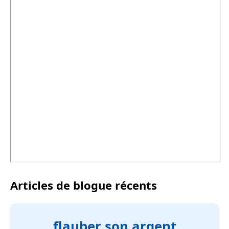
Articles de blogue récents
flauber son argent