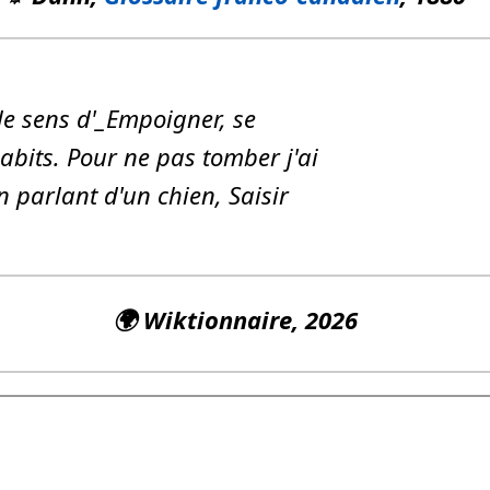
 le sens d'_Empoigner, se
habits. Pour ne pas tomber j'ai
en parlant d'un chien, Saisir
🌍
Wiktionnaire
, 2026