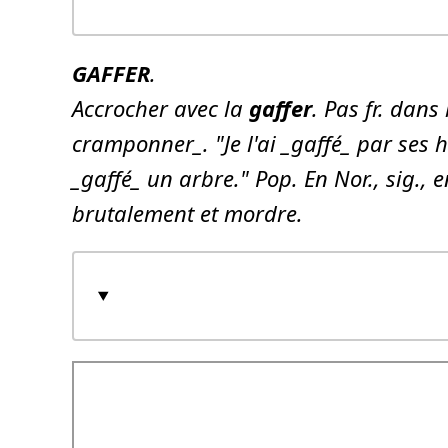
GAFFER
.
Accrocher avec la
gaffer
. Pas fr. dans
cramponner_. "Je l'ai _gaffé_ par ses 
_gaffé_ un arbre." Pop. En Nor., sig., 
brutalement et mordre.