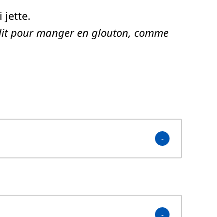
 jette.
dit pour
manger en glouton
, comme