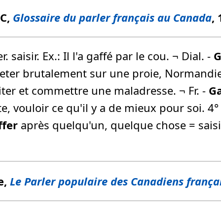
FC,
Glossaire du parler français au Canada
,
. saisir. Ex.: Il l'a gaffé par le cou. ¬ Dial. -
G
eter brutalement sur une proie, Normandie,
citer et commettre une maladresse. ¬ Fr. -
Ga
, vouloir ce qu'il y a de mieux pour soi. 4°
ffer
après quelqu'un, quelque chose = sais
e,
Le Parler populaire des Canadiens frança