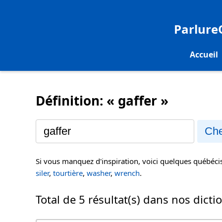
Parlur
Accueil
Définition: « gaffer »
Che
Si vous manquez d'inspiration, voici quelques québéc
siler
,
tourtière
,
washer
,
wrench
.
Total de 5 résultat(s) dans nos dicti