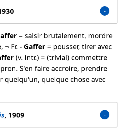
 1930
affer
= saisir brutalement, mordre
 ¬ Fr. -
Gaffer
= pousser, tirer avec
ffer
(v. intr.) = (trivial) commettre
 pron. S'en faire accroire, prendre
ir quelqu'un, quelque chose avec
is
, 1909