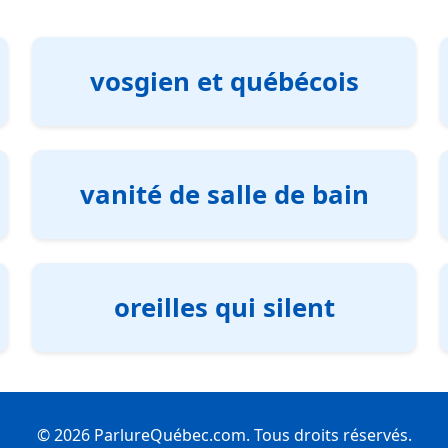
vosgien et québécois
vanité de salle de bain
oreilles qui silent
© 2026 ParlureQuébec.com. Tous droits réservés.