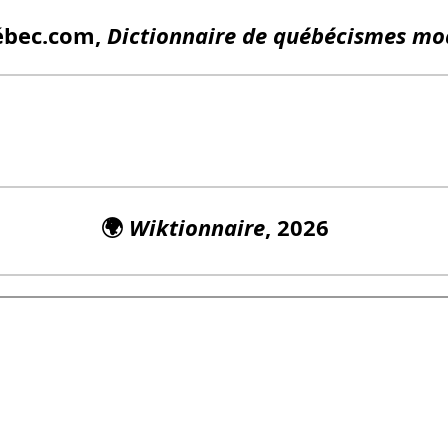
ébec.com,
Dictionnaire de québécismes mo
🌍
Wiktionnaire
, 2026