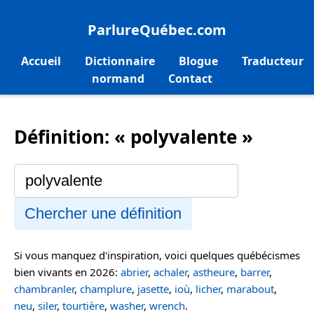
ParlureQuébec.com
Accueil
Dictionnaire
Blogue
Traducteur
normand
Contact
Définition: « polyvalente »
Chercher une définition
Si vous manquez d'inspiration, voici quelques québécismes
bien vivants en 2026:
abrier
,
achaler
,
astheure
,
barrer
,
chambranler
,
champlure
,
jasette
,
ioù
,
licher
,
marabout
,
neu
,
siler
,
tourtière
,
washer
,
wrench
.