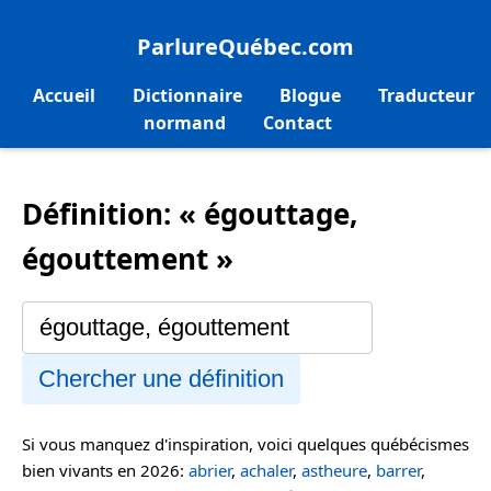
ParlureQuébec.com
Accueil
Dictionnaire
Blogue
Traducteur
normand
Contact
Définition: « égouttage,
égouttement »
Chercher une définition
Si vous manquez d'inspiration, voici quelques québécismes
bien vivants en 2026:
abrier
,
achaler
,
astheure
,
barrer
,