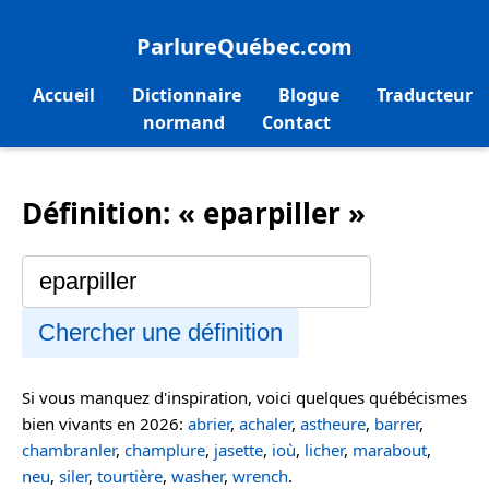
ParlureQuébec.com
Accueil
Dictionnaire
Blogue
Traducteur
normand
Contact
Définition: « eparpiller »
Chercher une définition
Si vous manquez d'inspiration, voici quelques québécismes
bien vivants en 2026:
abrier
,
achaler
,
astheure
,
barrer
,
chambranler
,
champlure
,
jasette
,
ioù
,
licher
,
marabout
,
neu
,
siler
,
tourtière
,
washer
,
wrench
.