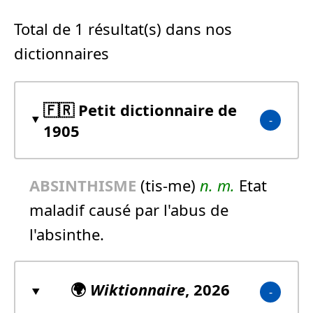
Total de 1 résultat(s) dans nos
dictionnaires
🇫🇷 Petit dictionnaire de
1905
ABSINTHISME
(tis-me)
n.
m.
Etat
maladif causé par l'abus de
l'absinthe.
🌍
Wiktionnaire
, 2026