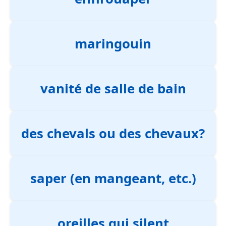
maringouin
vanité de salle de bain
des chevals ou des chevaux?
saper (en mangeant, etc.)
oreilles qui silent