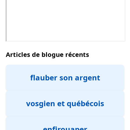
Articles de blogue récents
flauber son argent
vosgien et québécois
enfirouaper