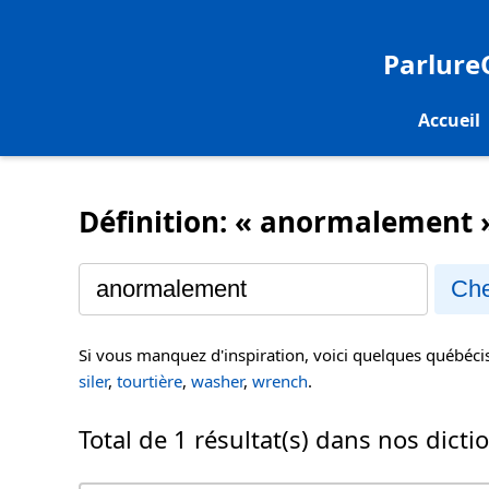
Parlur
Accueil
Définition: « anormalement 
Che
Si vous manquez d'inspiration, voici quelques québéc
siler
,
tourtière
,
washer
,
wrench
.
Total de 1 résultat(s) dans nos dicti