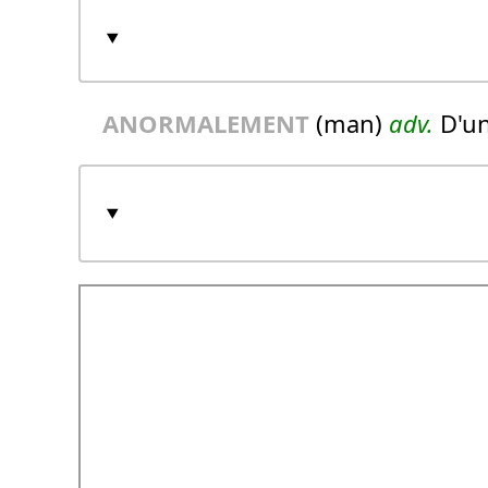
ANORMALEMENT
(man)
adv.
D'un