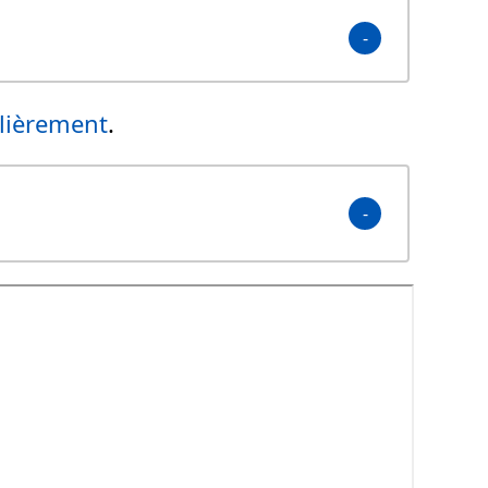
lièrement
.