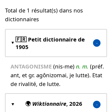
Total de 1 résultat(s) dans nos
dictionnaires
🇫🇷 Petit dictionnaire de
1905
ANTAGONISME
(nis-me)
n.
m.
(préf.
ant, et gr. agônizomai, je lutte). Etat
de rivalité, de lutte.
🌍
Wiktionnaire
, 2026