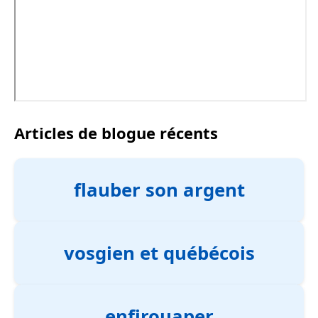
Articles de blogue récents
flauber son argent
vosgien et québécois
enfirouaper