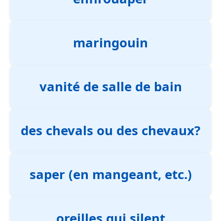
maringouin
vanité de salle de bain
des chevals ou des chevaux?
saper (en mangeant, etc.)
oreilles qui silent