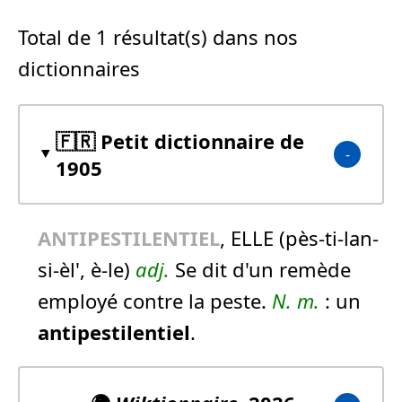
Total de 1 résultat(s) dans nos
dictionnaires
🇫🇷 Petit dictionnaire de
1905
ANTIPESTILENTIEL
, ELLE (pès-ti-lan-
si-èl', è-le)
adj.
Se dit d'un remède
employé contre la peste.
N.
m.
:
un
antipestilentiel
.