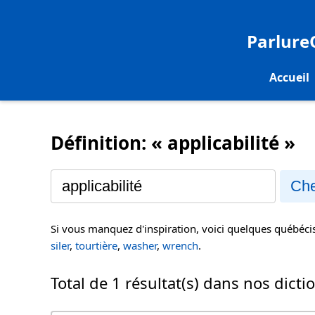
Parlur
Accueil
Définition: « applicabilité »
Che
Si vous manquez d'inspiration, voici quelques québéc
siler
,
tourtière
,
washer
,
wrench
.
Total de 1 résultat(s) dans nos dicti