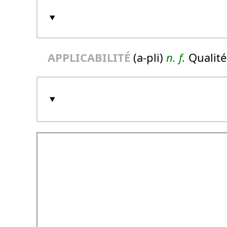
APPLICABILITÉ
(a-pli)
n.
f.
Qualité 