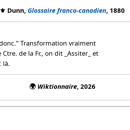
⚜️ Dunn,
Glossaire franco-canadien
, 1880
 donc." Transformation vraiment
tre. de la Fr., on dit _Assiter_ et
 là.
🌍
Wiktionnaire
, 2026