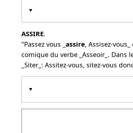
ASSIRE
.
"Passez vous _
assire
, Assisez-vous_
comique du verbe _Asseoir_. Dans le C
_Siter_: Assitez-vous, sitez-vous donc