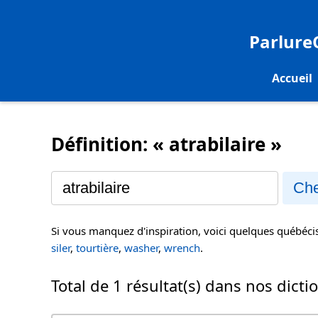
Parlur
Accueil
Définition: « atrabilaire »
Che
Si vous manquez d'inspiration, voici quelques québéc
siler
,
tourtière
,
washer
,
wrench
.
Total de 1 résultat(s) dans nos dicti