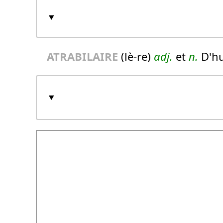
ATRABILAIRE
(lè-re)
adj.
et
n.
D'hu