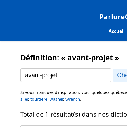
Parlur
Accueil
Définition: « avant-projet »
Che
Si vous manquez d'inspiration, voici quelques québéc
siler
,
tourtière
,
washer
,
wrench
.
Total de 1 résultat(s) dans nos dicti