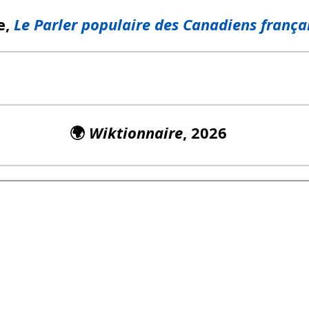
e,
Le Parler populaire des Canadiens frança
🌍
Wiktionnaire
, 2026