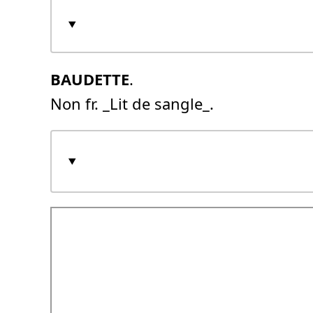
BAUDETTE
.
Non fr. _Lit de sangle_.