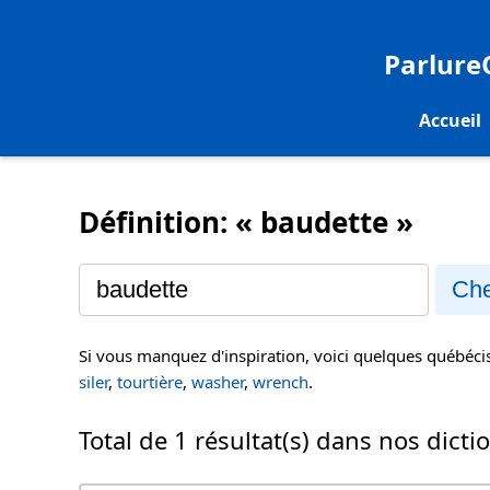
Parlur
Accueil
Définition: « baudette »
Che
Si vous manquez d'inspiration, voici quelques québéc
siler
,
tourtière
,
washer
,
wrench
.
Total de 1 résultat(s) dans nos dicti