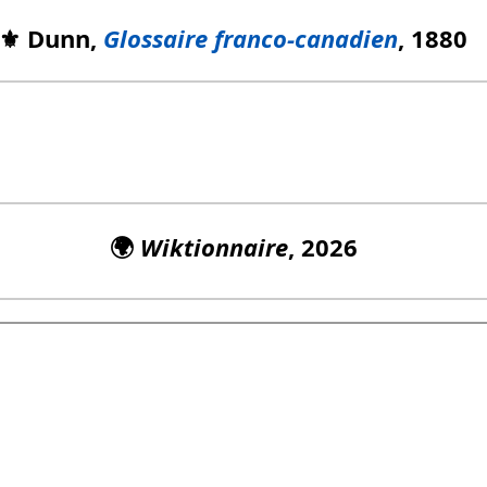
⚜️ Dunn,
Glossaire franco-canadien
, 1880
🌍
Wiktionnaire
, 2026