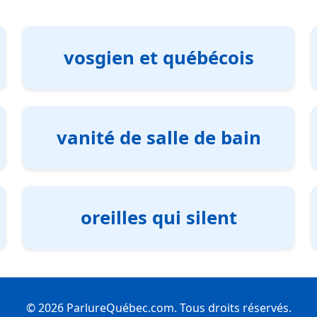
vosgien et québécois
vanité de salle de bain
oreilles qui silent
© 2026 ParlureQuébec.com. Tous droits réservés.