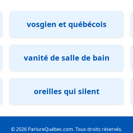
vosgien et québécois
vanité de salle de bain
oreilles qui silent
© 2026 ParlureQuébec.com. Tous droits réservés.