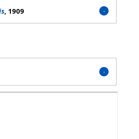
is
, 1909