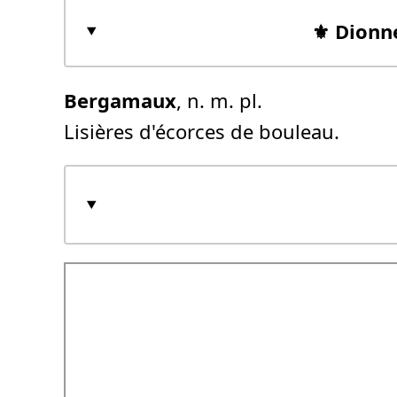
⚜️ Dionn
Bergamaux
, n. m. pl.
Lisières d'écorces de bouleau.