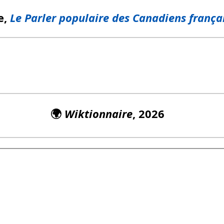
e,
Le Parler populaire des Canadiens frança
🌍
Wiktionnaire
, 2026