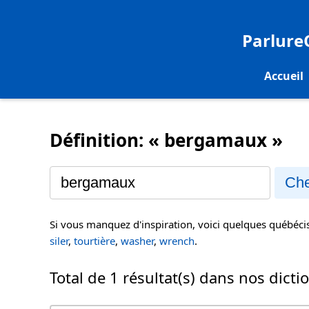
Parlur
Accueil
Définition: « bergamaux »
Che
Si vous manquez d'inspiration, voici quelques québéc
siler
,
tourtière
,
washer
,
wrench
.
Total de 1 résultat(s) dans nos dicti