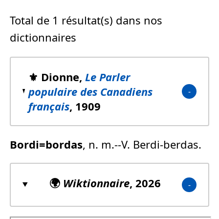
Total de 1 résultat(s) dans nos
dictionnaires
⚜️ Dionne,
Le Parler
populaire des Canadiens
français
, 1909
Bordi=bordas
, n. m.--V. Berdi-berdas.
🌍
Wiktionnaire
, 2026