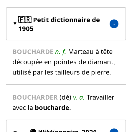
🇫🇷 Petit dictionnaire de
1905
BOUCHARDE
n.
f.
Marteau à tête
découpée en pointes de diamant,
utilisé par les tailleurs de pierre.
BOUCHARDE
R
(dé)
v. a.
Travailler
avec la
boucharde
.
🌍
Wiktionnaire
, 2026