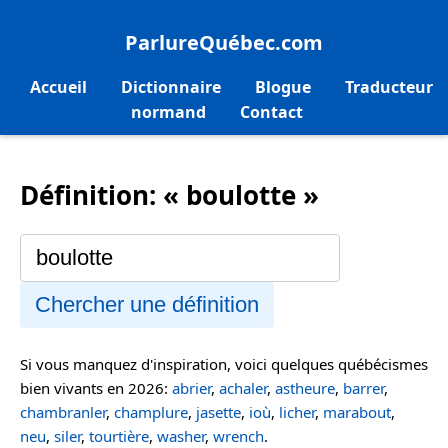
ParlureQuébec.com
Accueil
Dictionnaire
Blogue
Traducteur
normand
Contact
Définition: « boulotte »
Chercher une définition
Si vous manquez d'inspiration, voici quelques québécismes
bien vivants en 2026:
abrier
,
achaler
,
astheure
,
barrer
,
chambranler
,
champlure
,
jasette
,
ioù
,
licher
,
marabout
,
neu
,
siler
,
tourtière
,
washer
,
wrench
.