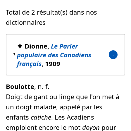
Total de 2 résultat(s) dans nos
dictionnaires
⚜️ Dionne,
Le Parler
populaire des Canadiens
français
, 1909
Boulotte
, n. f.
Doigt de gant ou linge que l'on met à
un doigt malade, appelé par les
enfants
catiche
. Les Acadiens
emploient encore le mot
doyon
pour