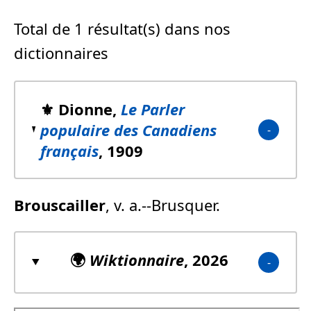
Total de 1 résultat(s) dans nos
dictionnaires
⚜️ Dionne,
Le Parler
populaire des Canadiens
français
, 1909
Brouscailler
, v. a.--Brusquer.
🌍
Wiktionnaire
, 2026