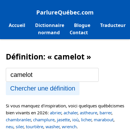
ParlureQuébec.com
Accueil
Dictionnaire
Blogue
Traducteur
normand
Contact
Définition: « camelot »
Chercher une définition
Si vous manquez d'inspiration, voici quelques québécismes
bien vivants en 2026:
abrier
,
achaler
,
astheure
,
barrer
,
chambranler
,
champlure
,
jasette
,
ioù
,
licher
,
marabout
,
neu
,
siler
,
tourtière
,
washer
,
wrench
.