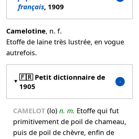
français
, 1909
Camelot
ine
, n. f.
Etoffe de laine très lustrée, en vogue
autrefois.
🇫🇷 Petit dictionnaire de
1905
CAMELOT
(lo)
n.
m.
Etoffe qui fut
primitivement de poil de chameau,
puis de poil de chèvre, enfin de