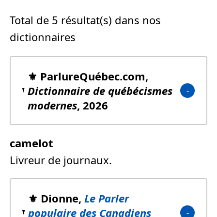
Total de 5 résultat(s) dans nos
dictionnaires
⚜️ ParlureQuébec.com,
Dictionnaire de québécismes
modernes
, 2026
camelot
Livreur de journaux.
⚜️ Dionne,
Le Parler
populaire des Canadiens