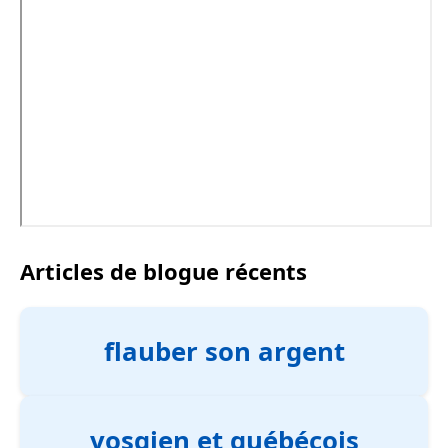
Articles de blogue récents
flauber son argent
vosgien et québécois