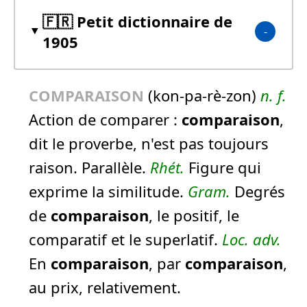
🇫🇷 Petit dictionnaire de
1905
COMPARAISON
(kon-pa-rè-zon)
n.
f.
Action de comparer :
comparaison
,
dit le proverbe, n'est pas toujours
raison.
Parallèle.
Rhét.
Figure qui
exprime la similitude.
Gram.
Degrés
de
comparaison
, le positif, le
comparatif et le superlatif.
Loc. adv.
En
comparaison
, par
comparaison
,
au prix, relativement.