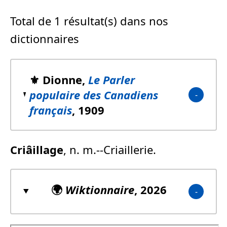
Total de 1 résultat(s) dans nos
dictionnaires
⚜️ Dionne,
Le Parler
populaire des Canadiens
français
, 1909
Criâillage
, n. m.--Criaillerie.
🌍
Wiktionnaire
, 2026