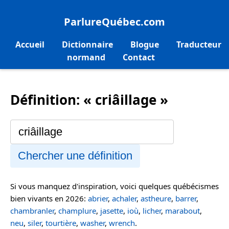
ParlureQuébec.com
Accueil
Dictionnaire
Blogue
Traducteur
normand
Contact
Définition: « criâillage »
Chercher une définition
Si vous manquez d'inspiration, voici quelques québécismes
bien vivants en 2026:
abrier
,
achaler
,
astheure
,
barrer
,
chambranler
,
champlure
,
jasette
,
ioù
,
licher
,
marabout
,
neu
,
siler
,
tourtière
,
washer
,
wrench
.