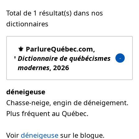
Total de 1 résultat(s) dans nos
dictionnaires
⚜️ ParlureQuébec.com,
Dictionnaire de québécismes
modernes
, 2026
déneigeuse
Chasse-neige, engin de déneigement.
Plus fréquent au Québec.
Voir
déneigeuse
sur le blogue.