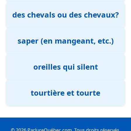
des chevals ou des chevaux?
saper (en mangeant, etc.)
oreilles qui silent
tourtière et tourte
© 2026 ParlureQuébec.com. Tous droits réservés.