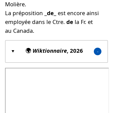
Molière.
La préposition _
de
_ est encore ainsi
employée dans le Ctre.
de
la Fr. et
au Canada.
🌍
Wiktionnaire
, 2026