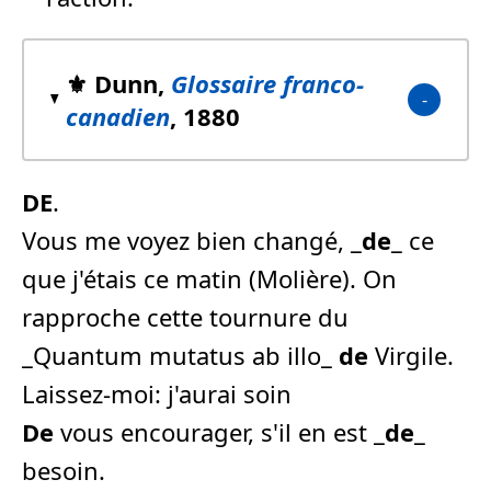
⚜️ Dunn,
Glossaire franco-
canadien
, 1880
DE
.
Vous me voyez bien changé, _
de
_ ce
que j'étais ce matin (Molière). On
rapproche cette tournure du
_Quantum mutatus ab illo_
de
Virgile.
Laissez-moi: j'aurai soin
De
vous encourager, s'il en est _
de
_
besoin.