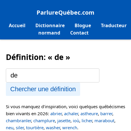
ParlureQuébec.com
Accueil
Dictionnaire
Blogue
Traducteur
normand
Contact
Définition: « de »
Chercher une définition
Si vous manquez d'inspiration, voici quelques québécismes
bien vivants en 2026:
abrier
,
achaler
,
astheure
,
barrer
,
chambranler
,
champlure
,
jasette
,
ioù
,
licher
,
marabout
,
neu
,
siler
,
tourtière
,
washer
,
wrench
.