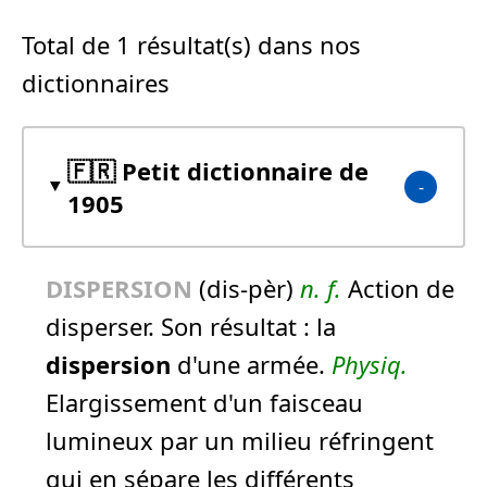
Total de 1 résultat(s) dans nos
dictionnaires
🇫🇷 Petit dictionnaire de
1905
DISPERSION
(dis-pèr)
n.
f.
Action de
disperser. Son résultat :
la
dispersion
d'une armée.
Physiq.
Elargissement d'un faisceau
lumineux par un milieu réfringent
qui en sépare les différents