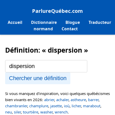
ParlureQuébec.com
Accueil
Dictionnaire
Blogue
Traducteur
normand
Contact
Définition: « dispersion »
Chercher une définition
Si vous manquez d'inspiration, voici quelques québécismes
bien vivants en 2026:
abrier
,
achaler
,
astheure
,
barrer
,
chambranler
,
champlure
,
jasette
,
ioù
,
licher
,
marabout
,
neu
,
siler
,
tourtière
,
washer
,
wrench
.