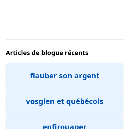
Articles de blogue récents
flauber son argent
vosgien et québécois
enfirouaper