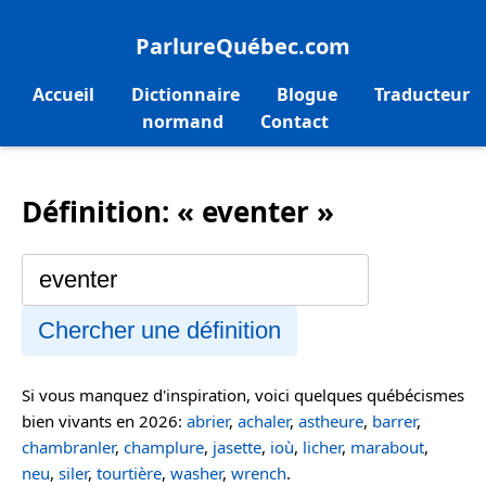
ParlureQuébec.com
Accueil
Dictionnaire
Blogue
Traducteur
normand
Contact
Définition: « eventer »
Chercher une définition
Si vous manquez d'inspiration, voici quelques québécismes
bien vivants en 2026:
abrier
,
achaler
,
astheure
,
barrer
,
chambranler
,
champlure
,
jasette
,
ioù
,
licher
,
marabout
,
neu
,
siler
,
tourtière
,
washer
,
wrench
.