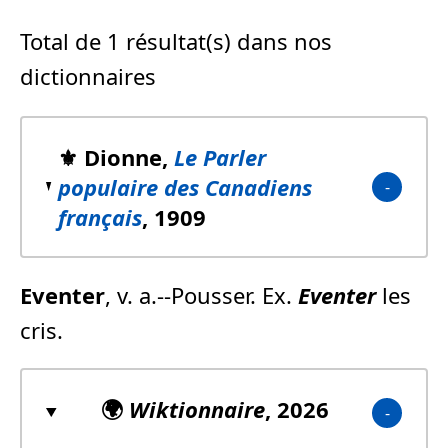
Total de 1 résultat(s) dans nos
dictionnaires
⚜️ Dionne,
Le Parler
populaire des Canadiens
français
, 1909
Eventer
, v. a.--Pousser. Ex.
Eventer
les
cris.
🌍
Wiktionnaire
, 2026