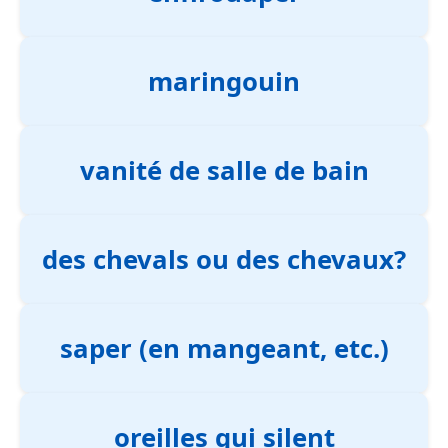
maringouin
vanité de salle de bain
des chevals ou des chevaux?
saper (en mangeant, etc.)
oreilles qui silent